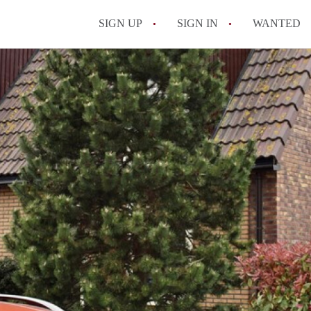
SIGN UP
SIGN IN
WANTED