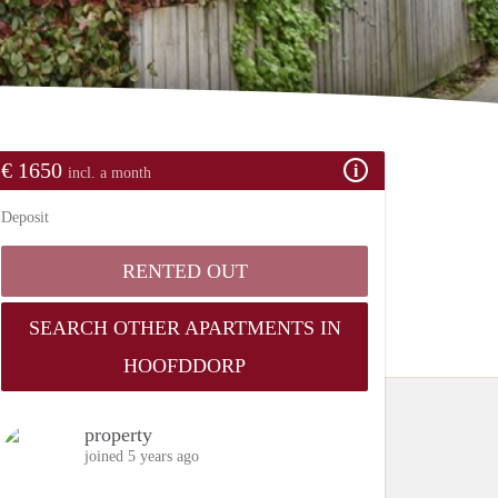
€ 1650
incl. a month
Deposit
RENTED OUT
SEARCH OTHER APARTMENTS IN
HOOFDDORP
property
joined 5 years ago