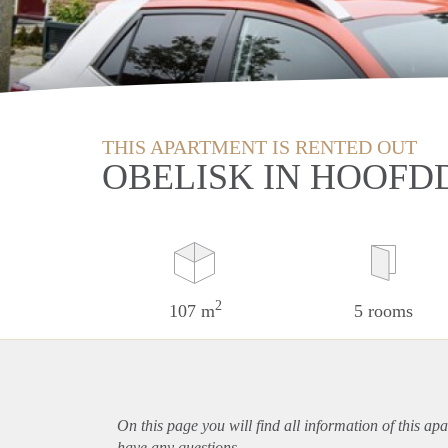
THIS APARTMENT IS RENTED OUT
OBELISK IN HOOFD
2
107 m
5 rooms
On this page you will find all information of this
apa
have any questions.