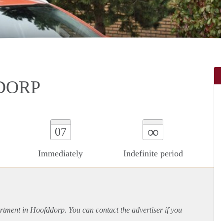
DORP
∞
07
Immediately
Indefinite period
rtment
in Hoofddorp. You can contact the advertiser if you