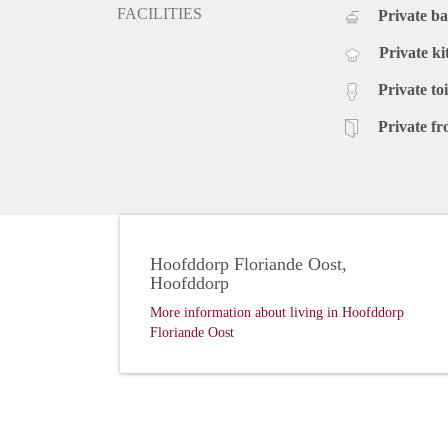
FACILITIES
Private b
Private ki
Private toi
Private fr
Hoofddorp Floriande Oost,
Hoofddorp
More information about living in Hoofddorp
Floriande Oost