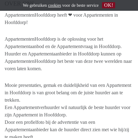
OVER ONS
OK!
We gebruiken
cookies
voor de beste service
AppartementenHoofddorp heeft ❤ voor Appartementen in
Hoofddorp!
AppartementenHoofddorp is de oplossing voor het
Appartementaanbod en de Appartementvraag in Hoofddorp.
Huurder en Appartementaanbieder in Hoofddorp kunnen op
AppartementenHoofddorp het beste van deze twee werelden naar
voren laten komen.
Mooie presentaties, gemak en duidelijkheid van een Appartement
in Hoofddorp is van groot belang om de juiste huurder aan te
trekken.
Een Appartementverhuurder wil natuurlijk de beste huurder voor
zijn Appartement in Hoofddorp.
Door een profielfoto bij de advertentie van een
Appartementaanbieder kan de huurder direct zien met wie hij/zij
te maken heeft.