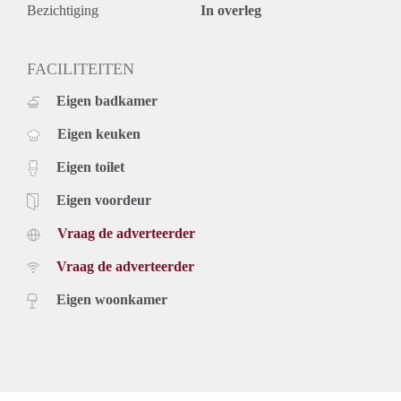
Bezichtiging
In overleg
FACILITEITEN
Eigen badkamer
Eigen keuken
Eigen toilet
Eigen voordeur
Vraag de adverteerder
Vraag de adverteerder
Eigen woonkamer