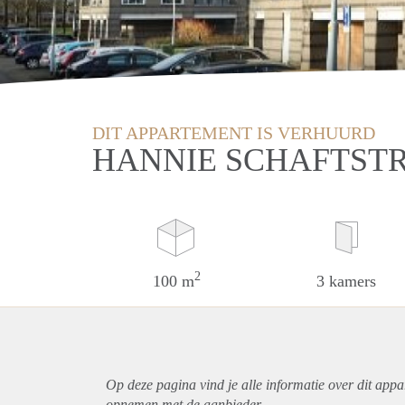
DIT APPARTEMENT IS VERHUURD
HANNIE SCHAFTST
2
100 m
3 kamers
Op deze pagina vind je alle informatie over dit
appa
opnemen met de aanbieder.