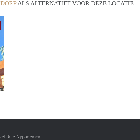
DORP
ALS ALTERNATIEF VOOR DEZE LOCATIE
Allround
elijk je Appartement