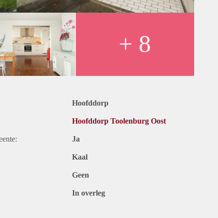
+ 8
Hoofddorp
Hoofddorp Toolenburg Oost
eente:
Ja
Kaal
Geen
In overleg