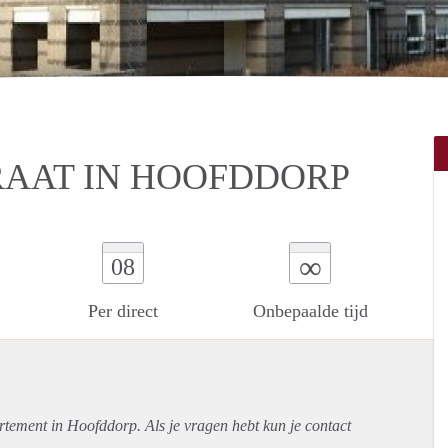
RAAT IN HOOFDDORP
∞
08
Per direct
Onbepaalde tijd
rtement
in Hoofddorp. Als je vragen hebt kun je contact