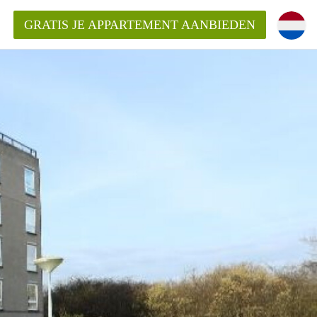
GRATIS JE APPARTEMENT AANBIEDEN