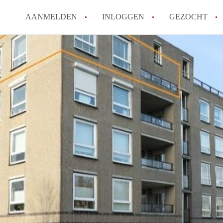
AANMELDEN
INLOGGEN
GEZOCHT