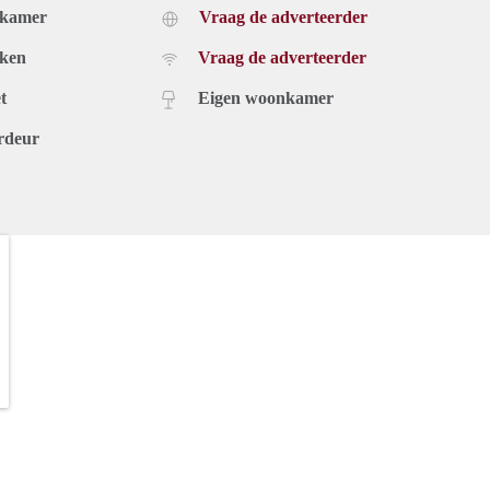
dkamer
Vraag de adverteerder
uken
Vraag de adverteerder
t
Eigen woonkamer
rdeur