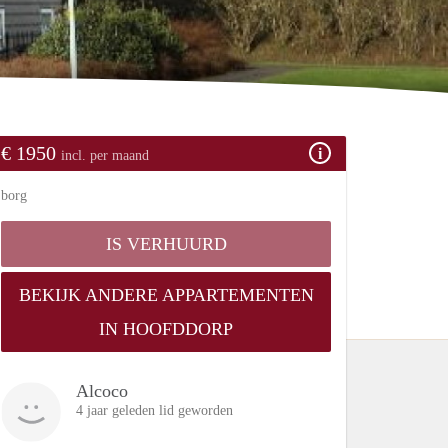
€ 1950
incl. per maand
borg
IS VERHUURD
BEKIJK ANDERE APPARTEMENTEN
IN HOOFDDORP
Alcoco
4 jaar geleden lid geworden