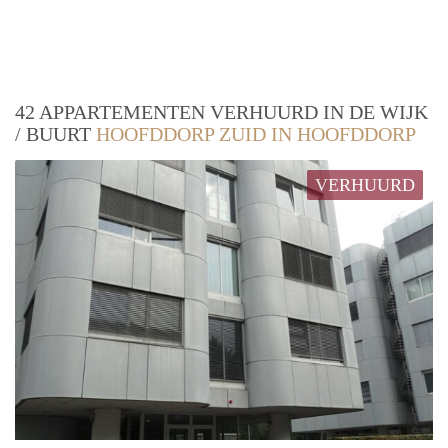
42 APPARTEMENTEN VERHUURD IN DE WIJK
/ BUURT
HOOFDDORP ZUID IN HOOFDDORP
VERHUURD
prope