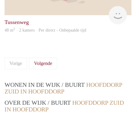
Allr
Tussenweg
2
48 m
· 2 kamers · Per direct - Onbepaalde tijd
Vorige
Volgende
WONEN IN DE WIJK / BUURT
HOOFDDORP
ZUID IN HOOFDDORP
OVER DE WIJK / BUURT
HOOFDDORP ZUID
IN HOOFDDORP